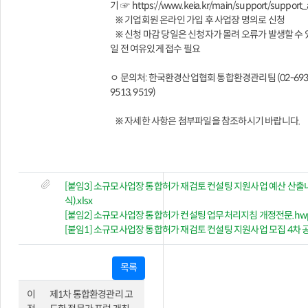
기 ☞
https://www.keia.kr/main/support/support_a
※ 기업회원 온라인 가입 후 사업장 명의로 신청
※ 신청 마감 당일은 신청자가 몰려 오류가 발생할 수 
일 전 여유있게 접수 필요
ㅇ 문의처: 한국환경산업협회 통합환경관리팀 (02-693
9513, 9519)
※ 자세한 사항은 첨부파일을 참조하시기 바랍니다.
[붙임3] 소규모사업장 통합허가 재검토 컨설팅 지원사업 예산 산출
식).xlsx
[붙임2] 소규모사업장 통합허가 컨설팅 업무처리지침 개정전문.hw
[붙임1] 소규모사업장 통합허가 재검토 컨설팅 지원사업 모집 4차 공
목록
이
제1차 통합환경관리 고