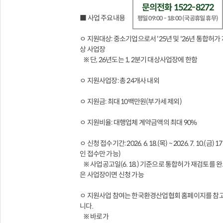
문의전화 1522-8272
■ 사업 주요내용
평일 09:00 - 18:00 (국공휴일 휴무)
ㅇ 지원대상: 중소기업으로서 '25년 및 '26년 통합허가
상 사업장
※ 단, 26년도는 1, 2분기 대상사업장에 한함
ㅇ 지원사업장: 총 24개사 내외
ㅇ 지원금: 최대 10백만원(부가세 제외)
ㅇ 지원비율: 대행업체 계약금액의 최대 90%
ㅇ 신청 접수기간: 2026. 6. 18.(목) ~ 2026. 7. 10.(금) 1
인 접수만 가능)
※ 사업공고일(6. 18.) 기준으로 통합허가 재검토를 
은 사업장이면 신청 가능
ㅇ 지원사업 참여는 한국환경산업협회 홈페이지를 참
니다.
※ 바로가